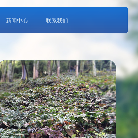
新闻中心
联系我们