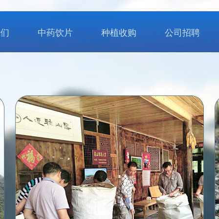
我们
中药饮片
种植收购
公司招聘