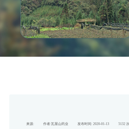
来源:
|
作者:
瓦屋山药业
|
发布时间:
2020-01-13
|
5132