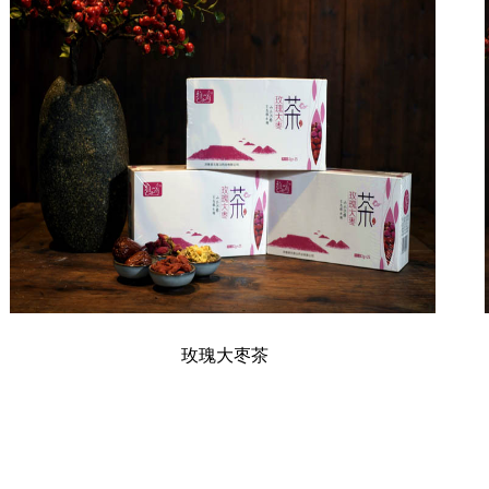
玫瑰大枣茶