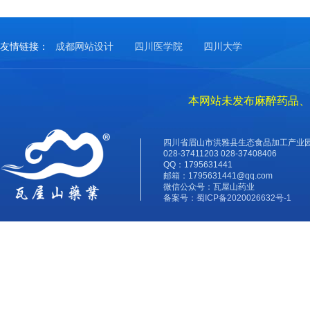
友情链接：
成都网站设计
四川医学院
四川大学
本网站未发布麻醉药品、
四川省眉山市洪雅县生态食品加工产业
028-37411203 028-37408406
QQ：
1795631441
邮箱：
1795631441@qq.com
微信公众号：瓦屋山药业
备案号：
蜀ICP备2020026632号-1